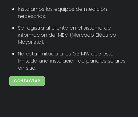
Instalamos los equipos de medición
necesarios.
Se registra al cliente en el sistema de
información del MEM (Mercado Eléctrico
Mayorista).
No está limitado a los 0.5 MW que está
limitada una instalación de paneles solares
en sitio.
CONTACTAR